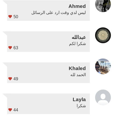
Ahmed
ليس لدي وقت ارد على الرسائل
50
عبدالله
شكرا لكم
63
Khaled
الحمد لله
49
Layla
شكرا
44