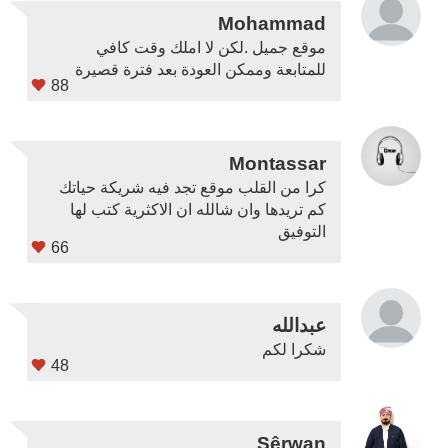
Mohammad
موقع جميل .لكن لا املك وقت كافي
للمتابعة وممكن العودة بعد فترة قصيرة
88
Montassar
كرا من القلب موقع تجد فيه شريكة حياتك
كم تريدها وان شالله ان الاكثرية كتب لها
التوفيق
66
عبدالله
شكرا لكم
48
Şêrwan