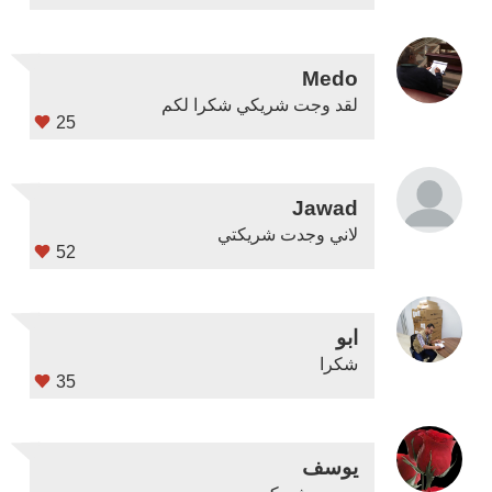
Medo
لقد وجت شريكي شكرا لكم
25
Jawad
لاني وجدت شريكتي
52
ابو
شكرا
35
يوسف