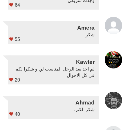
وجدت شريكي
64
Amera
شكرا
55
Kawter
لم اجد بعد الرجل المناسب لي و شكرا لكم
في كل الاحوال
20
Ahmad
شكرا لكم .
40