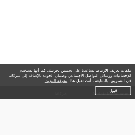
ملفات تعريف الارتباط تساعدنا على تحسين تجربتك. كما أنها تستخدم
للإحصائيات ووسائل التواصل الاجتماعي وضمان الجودة بالإضافة إلى شركائنا
في التسويق. بالمتابعة ، أنت تقبل هذا.
معرفة المزيد
.
قبول
Ar.dateforeal.com
شركائنا
شروط الاستعمال
سياسة الخصوصية
مساعدة
عنا في الصحافة
اتصل بنا