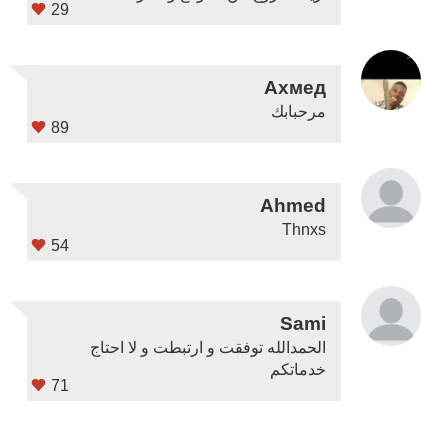
29
Ахмед
مرحبابك
89
Ahmed
Thnxs
54
Sami
الحمدالله توفقت و ارتبطت و لا احتاج
خدماتكم
71