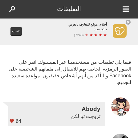
التعليقات
أحلام. موقع للتعارف بالعربي
دائما معك!
تثبيت
(7248)
فيما يلي تعليقات من مستخدمينا عبر الفيسبوك. انقر على
الصور الرمزية الخاصة بهم للانتقال إلى ملفاتهم الشخصية على
Facebook والتأكد من أنهم أشخاص حقيقيون. مواعدة سعيدة
للجميع.
Abody
تزوجت تبا لكن
64