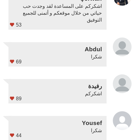
اشكركم على المساعدة لقد وجدت حب
حياتي من خلال موقعكم و أتمنى للجميع
التوفيق
53
Abdul
شكرا
69
رفيدة
اشكركم
89
Yousef
شكرا
44